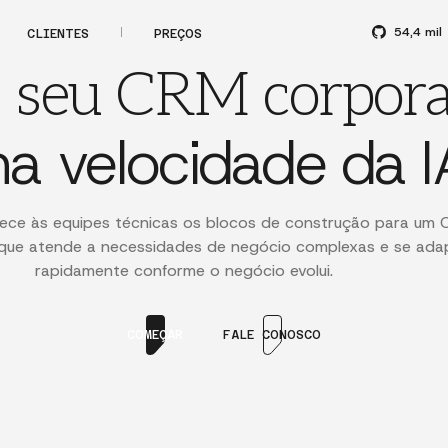
54,4 mil
CLIENTES
PREÇOS
e seu CRM corpora
na velocidade da I
ece às equipes técnicas os blocos de construção para um
que atende a necessidades de negócio complexas e se ada
rapidamente conforme o negócio evolui.
COMEÇAR
FALE CONOSCO