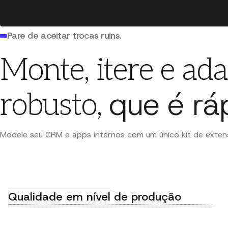
Pare de aceitar trocas ruins.
Monte, itere e a
que é rá
robusto,
Modele seu CRM e apps internos com um único kit de extensi
Qualidade em nível de produção