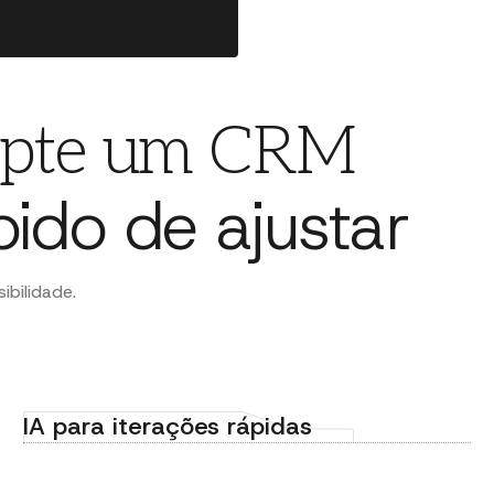
dapte um CRM
pido de ajustar
bilidade.
IA para iterações rápidas