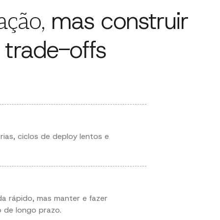
mas construir
ação,
trade-offs
z
ias, ciclos de deploy lentos e
ada rápido, mas manter e fazer
 de longo prazo.