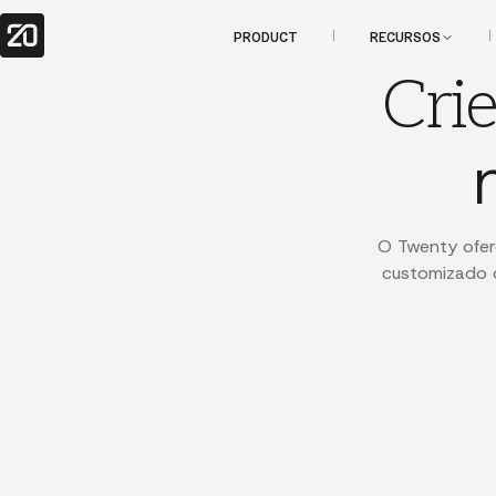
PRODUCT
RECURSOS
Cri
O Twenty ofer
customizado 