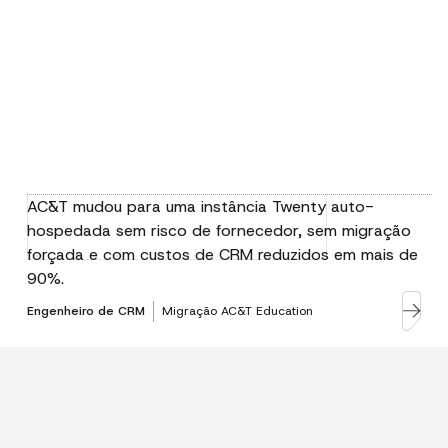
AC&T mudou para uma instância Twenty auto-
hospedada sem risco de fornecedor, sem migração
forçada e com custos de CRM reduzidos em mais de
90%.
Engenheiro de CRM
Migração AC&T Education