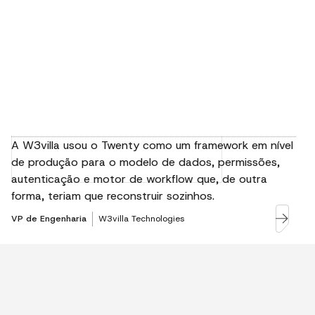
A W3villa usou o Twenty como um framework em nível
de produção para o modelo de dados, permissões,
autenticação e motor de workflow que, de outra
forma, teriam que reconstruir sozinhos.
VP de Engenharia
W3villa Technologies