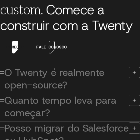
Comece a
Adicionar uma seção
custom.
construir com a Twenty
COMEÇAR
FALE CONOSCO
O Twenty é realmente
open-source?
Quanto tempo leva para
começar?
Posso migrar do Salesforce