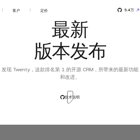
5.4万
客户
定价
最新
版本发布
发现 Twenty，这款排名第 1 的开源 CRM，所带来的最新功能
和改进。
技术说明