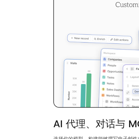
AI 代理、对话与 M
选择你的模型，构建能够撰写电子邮件或