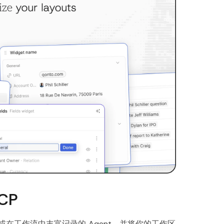
CP
在工作流中丰富记录的 Agent，并将你的工作区