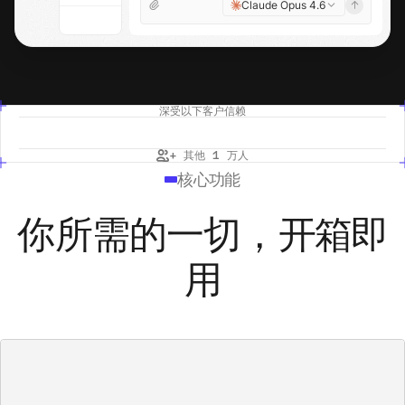
Claude Opus 4.6
深受以下客户信赖
+ 其他 1 万人
核心功能
开箱即
你所需的一切，
用
仪表盘
/
销售业绩
⌘K