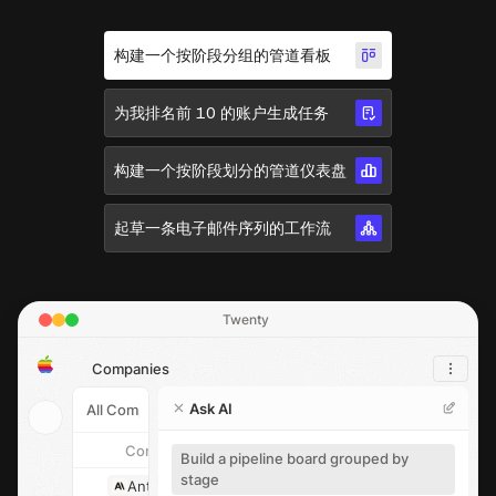
构建一个按阶段分组的管道看板
为我排名前 10 的账户生成任务
构建一个按阶段划分的管道仪表盘
起草一条电子邮件序列的工作流
Twenty
Companies
Ask AI
All Companies
9
Companies
Url
Creat
Build a pipeline board grouped by
stage
Anthropic
anthropic.com
Dario