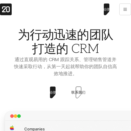
开始使用
行动迅速
为
的团队
打造的 CRM
通过直观易用的 CRM 跟踪关系、管理销售管道并
快速采取行动，从第一天起就帮助你的团队自信高
效地推进。
开始使用
联系我们
Companies