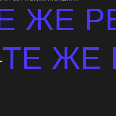
Е РЕЗУ
ТЕ
результат