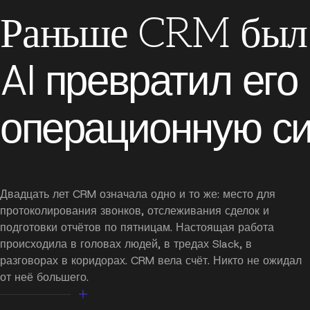
Раньше CRM был 
AI превратил его
операционную си
Двадцать лет CRM означала одно и то же: место для
протоколирования звонков, отслеживания сделок и
подготовки отчётов по пятницам. Настоящая работа
происходила в головах людей, в тредах Slack, в
разговорах в коридорах. CRM вела счёт. Никто не ожидал
от неё большего.