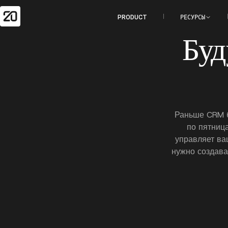
PRODUCT
РЕСУРСЫ
Буд
Раньше CRM б
по пятниц
управляет ва
нужно создава