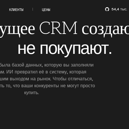
54,4 тыс.
КЛИЕНТЫ
ЦЕНЫ
ущее CRM создаю
не покупают.
ыла базой данных, которую вы заполняли
ам. ИИ превратил её в систему, которая
шим выходом на рынок. Чтобы отличаться,
ть то, что ваши конкуренты не могут просто
купить.