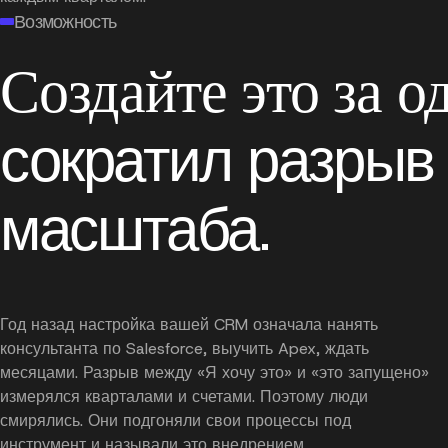
Возможность
Создайте это за о
сократил разрыв 
масштаба.
Год назад настройка вашей CRM означала нанять
консультанта по Salesforce, выучить Apex, ждать
месяцами. Разрыв между «Я хочу это» и «это запущено»
измерялся кварталами и счетами. Поэтому люди
смирялись. Они подгоняли свои процессы под
инструмент и называли это внедрением.