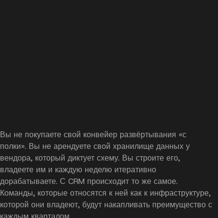
Вы не покупаете свой конвейер развёртывания «с
полки». Вы не арендуете свой хранилище данных у
вендора, который диктует схему. Вы строите его,
владеете им и каждую неделю итеративно
дорабатываете. С CRM происходит то же самое.
Команды, которые относятся к ней как к инфраструктуре,
которой они владеют, будут накапливать преимущество с
каждым кварталом.