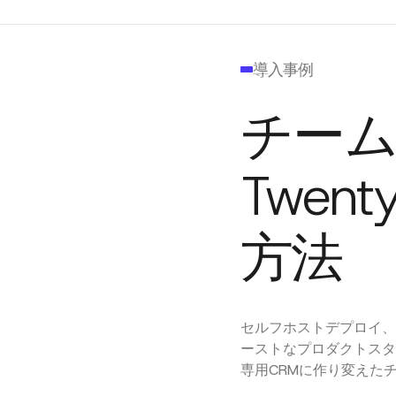
導入事例
チー
Twen
方法
セルフホストデプロイ、A
ーストなプロダクトスタッ
専用CRMに作り変えた