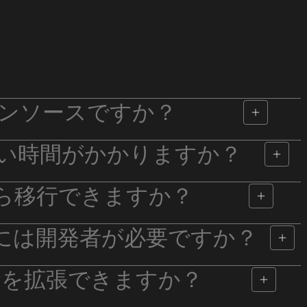
ープンソースですか？
い時間がかかりますか？
potから移行できますか？
るには開発者が必要ですか？
tyを拡張できますか？