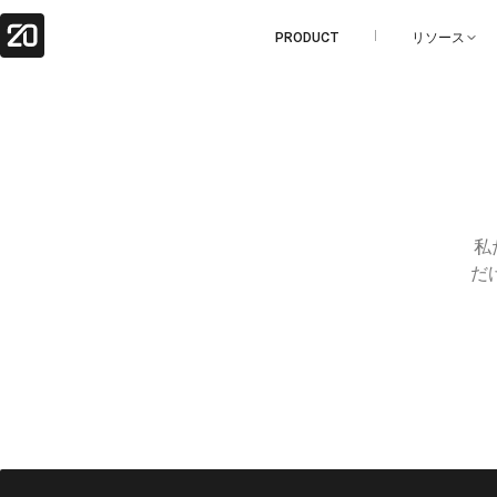
PRODUCT
リソース
私
だ