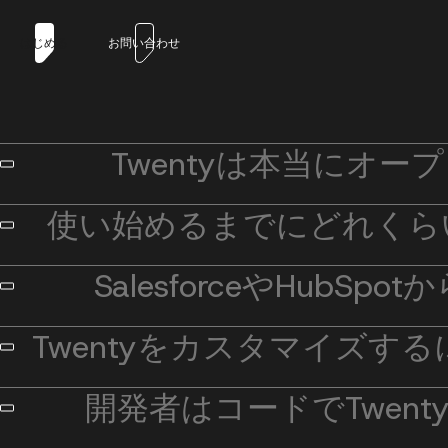
はじめる
お問い合わせ
Twentyは本当にオ
使い始めるまでにどれくら
SalesforceやHubS
Twentyをカスタマイズす
開発者はコードでTwen