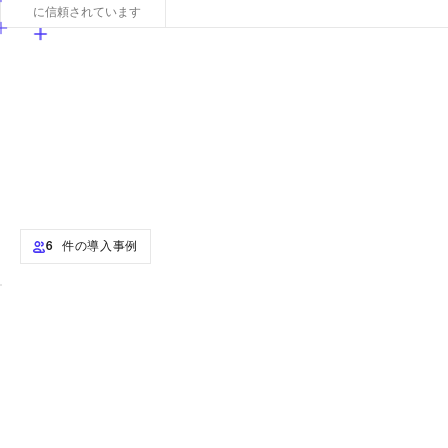
に信頼されています
6 件の導入事例