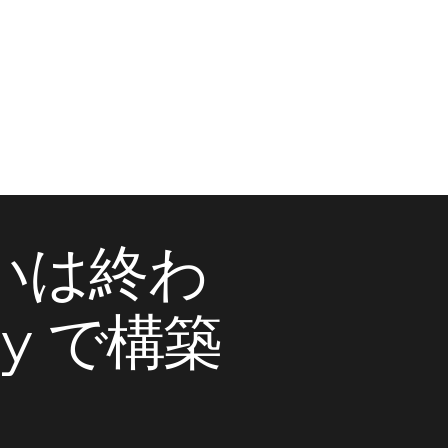
いは終わ
ty で構築