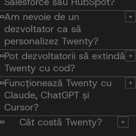
Salesforce sau HubSpot?
Am nevoie de un
dezvoltator ca să
personalizez Twenty?
Pot dezvoltatorii să extindă
Twenty cu cod?
Funcționează Twenty cu
Claude, ChatGPT și
Cursor?
Cât costă Twenty?