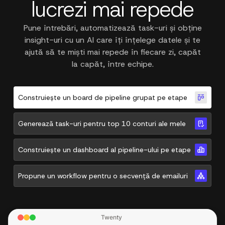
lucrezi mai repede
Pune întrebări, automatizează task-uri și obține
insight-uri cu un AI care îți înțelege datele și te
ajută să te miști mai repede în fiecare zi, capăt
la capăt, între echipe.
Construiește un board de pipeline grupat pe etape
Generează task-uri pentru top 10 conturi ale mele
Construiește un dashboard al pipeline-ului pe etape
Propune un workflow pentru o secvență de emailuri
Twenty