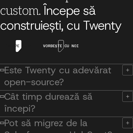
Începe să
custom.
construiești, cu Twenty
ÎNCEPE ACUM
VORBEȘTE CU NOI
Este Twenty cu adevărat
open-source?
Cât timp durează să
începi?
Pot să migrez de la