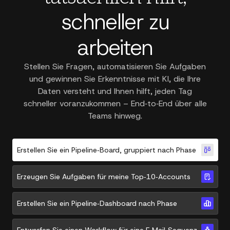
schneller zu
arbeiten
Stellen Sie Fragen, automatisieren Sie Aufgaben
und gewinnen Sie Erkenntnisse mit KI, die Ihre
Daten versteht und Ihnen hilft, jeden Tag
schneller voranzukommen – End‑to‑End über alle
Teams hinweg.
Erstellen Sie ein Pipeline‑Board, gruppiert nach Phase
Erzeugen Sie Aufgaben für meine Top‑10‑Accounts
Erstellen Sie ein Pipeline‑Dashboard nach Phase
Entwerfen Sie einen Workflow für eine E‑Mail‑Sequenz