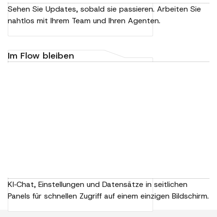
Sehen Sie Updates, sobald sie passieren. Arbeiten Sie
nahtlos mit Ihrem Team und Ihren Agenten.
Im Flow bleiben
KI‑Chat, Einstellungen und Datensätze in seitlichen
Panels für schnellen Zugriff auf einem einzigen Bildschirm.
+
Neuer
✧
✎
Aktionen
Datensatz
Anreichern
bearbeiten