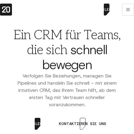
LOSLEGEN
Ein CRM für Teams,
schnell
die sich
bewegen
Verfolgen Sie Beziehungen, managen Sie
Pipelines und handeln Sie schnell – mit einem
intuitiven CRM, das Ihrem Team hilft, ab dem
ersten Tag mit Vertrauen schneller
voranzukommen.
LOSLEGEN
KONTAKTIEREN SIE UNS